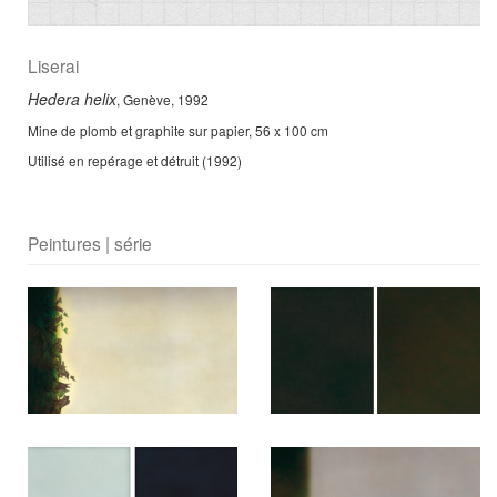
Liserai
Hedera helix
, Genève, 1992
Mine de plomb et graphite sur papier, 56 x 100 cm
Utilisé en repérage et détruit (1992)
Peintures | série